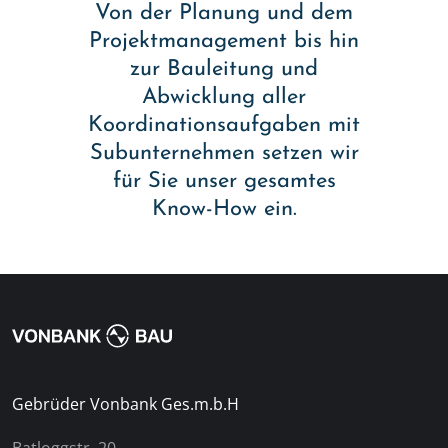
Von der Planung und dem
Projektmanagement bis hin
zur Bauleitung und
Abwicklung aller
Koordinationsaufgaben mit
Subunternehmen setzen wir
für Sie unser gesamtes
Know-How ein.
Gebrüder Vonbank Ges.m.b.H
Batloggstr. 20