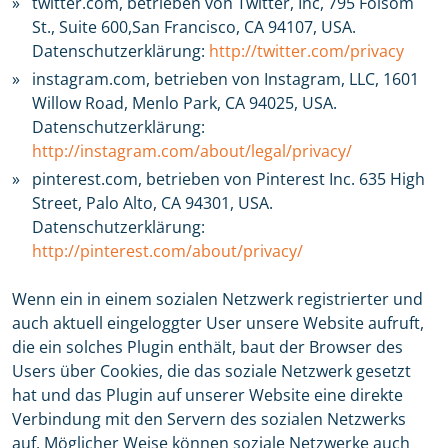
twitter.com, betrieben von Twitter, Inc, 795 Folsom
St., Suite 600,San Francisco, CA 94107, USA.
Datenschutzerklärung:
http://twitter.com/privacy
instagram.com, betrieben von Instagram, LLC, 1601
Willow Road, Menlo Park, CA 94025, USA.
Datenschutzerklärung:
http://instagram.com/about/legal/privacy/
pinterest.com, betrieben von Pinterest Inc. 635 High
Street, Palo Alto, CA 94301, USA.
Datenschutzerklärung:
http://pinterest.com/about/privacy/
Wenn ein in einem sozialen Netzwerk registrierter und
auch aktuell eingeloggter User unsere Website aufruft,
die ein solches Plugin enthält, baut der Browser des
Users über Cookies, die das soziale Netzwerk gesetzt
hat und das Plugin auf unserer Website eine direkte
Verbindung mit den Servern des sozialen Netzwerks
auf. Möglicher Weise können soziale Netzwerke auch